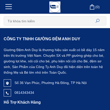
(
0
)
CÔNG TY TNHH GIƯỜNG ĐỆM ANH DUY
Giường Đệm Anh Duy là thương hiệu sản xuất có bề dày 15 năm
trên thị trường Việt Nam. Chuyên SX và PP giường ghép cho bé,
giường lọt khe, nôi cũi cho bé, phụ kiện nôi cũi cho Bé, đệm sơ
sinh, Sản Phẩm của Công Ty Anh Duy đã hiện diện trên toàn hệ
thống Mẹ và Bé lớn nhỏ trên Toàn Quốc.
Số 36 Vạn Phúc, Phường Hà Đông, TP Hà Nội
0814343434
Hỗ Trợ Khách Hàng