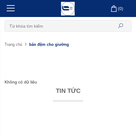
(
0
)
bán đệm cho giường
Trang chủ
Không có dữ liệu
TIN TỨC