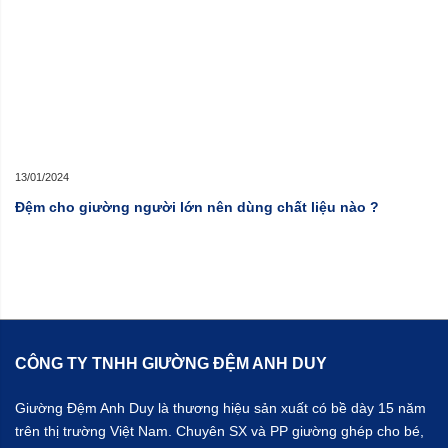
13/01/2024
Đệm cho giường người lớn nên dùng chất liệu nào ?
CÔNG TY TNHH GIƯỜNG ĐỆM ANH DUY
Giường Đệm Anh Duy là thương hiệu sản xuất có bề dày 15 năm
trên thị trường Việt Nam. Chuyên SX và PP giường ghép cho bé,