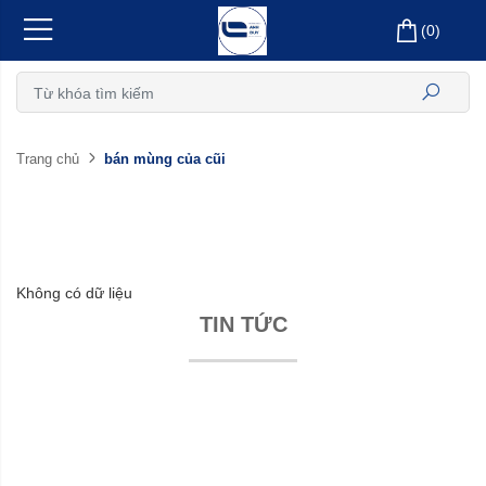
(
0
)
bán mùng của cũi
Trang chủ
Không có dữ liệu
TIN TỨC