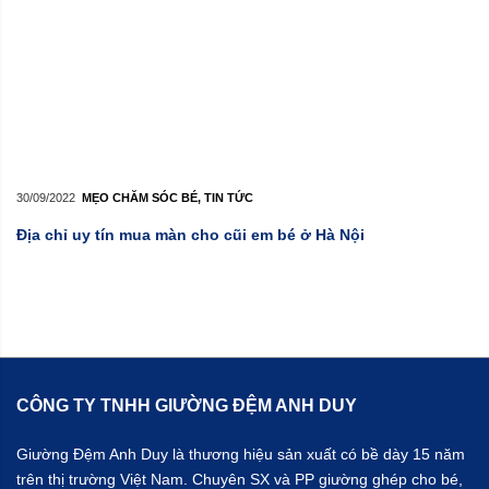
30/09/2022
MẸO CHĂM SÓC BÉ
,
TIN TỨC
Địa chỉ uy tín mua màn cho cũi em bé ở Hà Nội
CÔNG TY TNHH GIƯỜNG ĐỆM ANH DUY
Giường Đệm Anh Duy là thương hiệu sản xuất có bề dày 15 năm
trên thị trường Việt Nam. Chuyên SX và PP giường ghép cho bé,