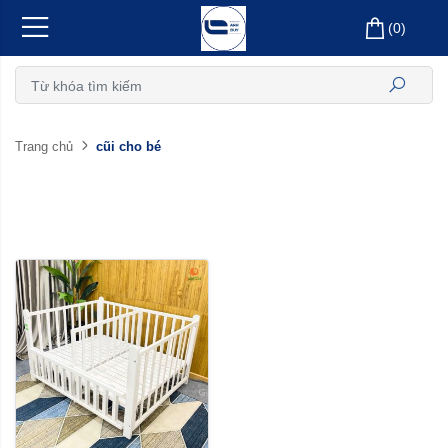
(
0
)
cũi cho bé
Trang chủ