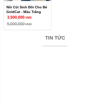
Nôi Cũi Sinh Đôi Cho Bé
GoldCat - Màu Trắng
3,500,000
VND
5,000,000
VND
TIN TỨC