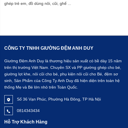
ghép trẻ em, đồ dùng nôi, cũi, ghế ...
CÔNG TY TNHH GIƯỜNG ĐỆM ANH DUY
Giường Đệm Anh Duy là thương hiệu sản xuất có bề dày 15 năm
trên thị trường Việt Nam. Chuyên SX và PP giường ghép cho bé,
giường lọt khe, nôi cũi cho bé, phụ kiện nôi cũi cho Bé, đệm sơ
sinh, Sản Phẩm của Công Ty Anh Duy đã hiện diện trên toàn hệ
thống Mẹ và Bé lớn nhỏ trên Toàn Quốc.
Số 36 Vạn Phúc, Phường Hà Đông, TP Hà Nội
0814343434
Hỗ Trợ Khách Hàng