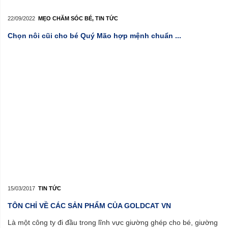
22/09/2022
MẸO CHĂM SÓC BÉ
,
TIN TỨC
Chọn nôi cũi cho bé Quý Mão hợp mệnh chuẩn ...
15/03/2017
TIN TỨC
TÔN CHỈ VỀ CÁC SẢN PHẨM CỦA GOLDCAT VN
Là một công ty đi đầu trong lĩnh vực giường ghép cho bé, giường