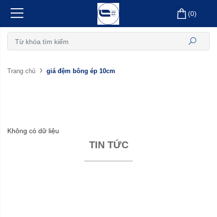
(
0
)
giá đệm bông ép 10cm
Trang chủ
Không có dữ liệu
TIN TỨC