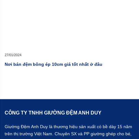
27/01/2024
Nơi bán đệm bông ép 10cm giá tốt nhất ở đâu
CÔNG TY TNHH GIƯỜNG ĐỆM ANH DUY
Giường Đệm Anh Duy là thương hiệu sản xuất có bề dày 15 năm
trên thị trường Việt Nam. Chuyên SX và PP giường ghép cho bé,