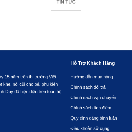
TIN TỨC
Hỗ Trợ Khách Hàng
 15 năm trên thị trường Việt
Hướng dẫn mua hàng
khe, nôi cũi cho bé, phụ kiện
Chính sách đổi trả
h Duy đã hiện diện trên toàn hệ
Chính sách vận chuyển
Chính sách tích điểm
Quy định đăng bình luận
Điều khoản sử dụng