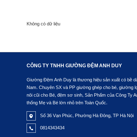
Không có dữ liệu
CÔNG TY TNHH GIƯỜNG ĐỆM ANH DUY
Giường Đệm Anh Duy là thương hiệu sản xuất có bề dày
Nam. Chuyên SX và PP giường ghép cho bé, giường lọt 
nôi cũi cho Bé, đệm sơ sinh, Sản Phẩm của Công Ty An
thống Mẹ và Bé lớn nhỏ trên Toàn Quốc.
Số 36 Vạn Phúc, Phường Hà Đông, TP Hà Nội
0814343434