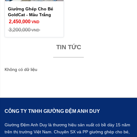
Giường Ghép Cho Bé
GoldCat - Màu Trắng
2,450,000
VND
3,200,000
VND
TIN TỨC
Không có dữ liệu
CÔNG TY TNHH GIƯỜNG ĐỆM ANH DUY
Giường Đệm Anh Duy là thương hiệu sản xuất có bề dày 15 năm
trên thị trường Việt Nam. Chuyên SX và PP giường ghép cho bé,