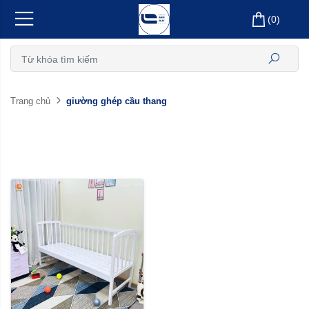
(
0
)
giường ghép cầu thang
Trang chủ