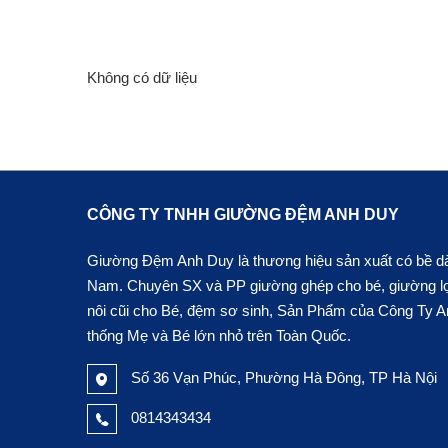
Không có dữ liệu
CÔNG TY TNHH GIƯỜNG ĐỆM ANH DUY
Giường Đệm Anh Duy là thương hiệu sản xuất có bề dày
Nam. Chuyên SX và PP giường ghép cho bé, giường lọt 
nôi cũi cho Bé, đệm sơ sinh, Sản Phẩm của Công Ty An
thống Mẹ và Bé lớn nhỏ trên Toàn Quốc.
Số 36 Vạn Phúc, Phường Hà Đông, TP Hà Nội
0814343434