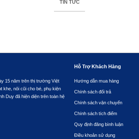
TIN TỨC
Hỗ Trợ Khách Hàng
 15 năm trên thị trường Việt
Hướng dẫn mua hàng
khe, nôi cũi cho bé, phụ kiện
Chính sách đổi trả
h Duy đã hiện diện trên toàn hệ
Chính sách vận chuyển
Chính sách tích điểm
Quy định đăng bình luận
Điều khoản sử dụng