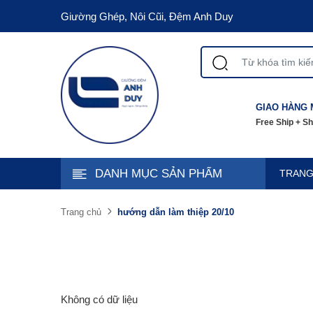
Giường Ghép, Nôi Cũi, Đệm Anh Duy
GIAO HÀNG 
Free Ship + S
DANH MỤC SẢN PHẨM
TRANG
hướng dẫn làm thiệp 20/10
Trang chủ
Không có dữ liệu