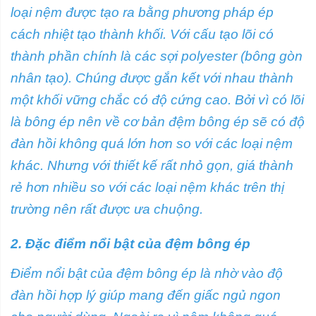
loại nệm được tạo ra bằng phương pháp ép
cách nhiệt tạo thành khối. Với cấu tạo lõi có
thành phần chính là các sợi polyester (bông gòn
nhân tạo). Chúng được gắn kết với nhau thành
một khối vững chắc có độ cứng cao. Bởi vì có lõi
là bông ép nên về cơ bản đệm bông ép sẽ có độ
đàn hồi không quá lớn hơn so với các loại nệm
khác. Nhưng với thiết kế rất nhỏ gọn, giá thành
rẻ hơn nhiều so với các loại nệm khác trên thị
trường nên rất được ưa chuộng.
2. Đặc điểm nổi bật của đệm bông ép
Điểm nổi bật của đệm bông ép là nhờ vào độ
đàn hồi hợp lý giúp mang đến giấc ngủ ngon