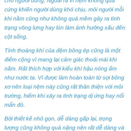
cho người dùng. Ngoài ra vì nệm không quá
cứng khiến người dùng khó chịu, mỏi người mỗi
khi nằm cũng như không quá mềm gây ra tình
trạng võng lưng hay lún làm ảnh hưởng xấu đến
cột sống.
Tính thoáng khí của đệm bông ép cũng là một
điểm cộng vì mang lại cảm giác thoải mái khi
nằm. Rất thích hợp với kiểu khí hậu nóng ẩm
như nước ta. Vì được làm hoàn toàn từ sợi bông
xơ nên loại nệm này cũng rất thân thiện với môi
trường, hiếm khi xảy ra tình trạng dị ứng hay nổi
mẩn đỏ.
Bởi thiết kế nhỏ gọn, dễ dàng gấp lại, trọng
lượng cũng không quá nặng nên rất dễ dàng và