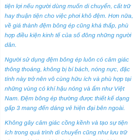
tiện lợi nếu người dùng muốn di chuyển, cất trữ
hay thuận tiện cho việc phơi khô đệm. Hơn nữa,
về giá thành đệm bông ép cũng khá thấp, phù
hợp điều kiện kinh tế của số đông những người
dân.
Người sử dụng đệm bông ép luôn có cảm giác
thông thoáng, không bị bí bách, nóng nực, đặc
tính này trở nên vô cùng hữu ích và phù hợp tại
những vùng có khí hậu nóng và ẩm như Việt
Nam. Đệm bông ép thường được thiết kế dạng
gấp 3 mang đến dáng vẻ hiện đại bên ngoài.
Không gây cảm giác cồng kềnh và tạo sự tiện
ích trong quá trình di chuyển cũng như lưu trữ