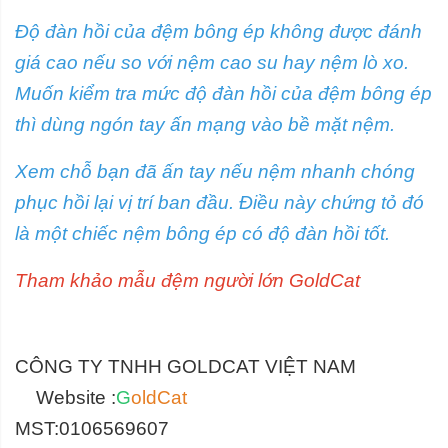
Độ đàn hồi của đệm bông ép không được đánh
giá cao nếu so với nệm cao su hay nệm lò xo.
Muốn kiểm tra mức độ đàn hồi của đệm bông ép
thì dùng ngón tay ấn mạng vào bề mặt nệm.
Xem chỗ bạn đã ấn tay nếu nệm nhanh chóng
phục hồi lại vị trí ban đầu. Điều này chứng tỏ đó
là một chiếc nệm bông ép có độ đàn hồi tốt.
Tham khảo mẫu đệm người lớn GoldCat
CÔNG TY TNHH GOLDCAT VIỆT NAM
Website :
G
oldCat
MST:0106569607