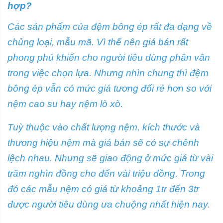
hợp?
Các sản phẩm của đệm bông ép rất đa dạng về
chủng loại, mẫu mã. Vì thế nên giá bán rất
phong phú khiến cho người tiêu dùng phân vân
trong việc chọn lựa. Nhưng nhìn chung thì đệm
bông ép vẫn có mức giá tương đối rẻ hơn so với
nệm cao su hay nệm lò xò.
Tuỳ thuộc vào chất lượng nệm, kích thước và
thương hiệu nệm mà giá bán sẽ có sự chênh
lệch nhau. Nhưng sẽ giao động ở mức giá từ vài
trăm nghìn đồng cho đến vài triệu đồng. Trong
đó các mẫu nệm có giá từ khoảng 1tr đến 3tr
được người tiêu dùng ưa chuộng nhất hiện nay.