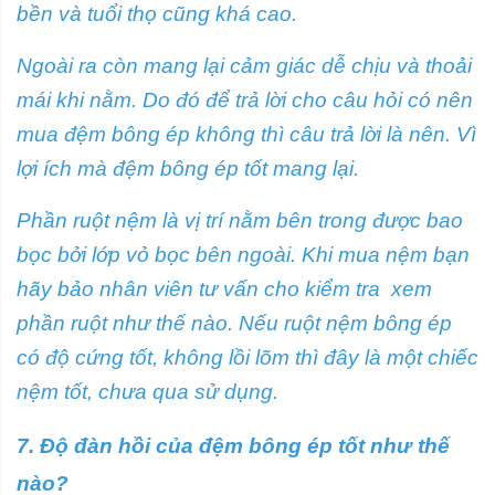
bền và tuổi thọ cũng khá cao.
Ngoài ra còn mang lại cảm giác dễ chịu và thoải
mái khi nằm. Do đó để trả lời cho câu hỏi có nên
mua đệm bông ép không thì câu trả lời là nên. Vì
lợi ích mà đệm bông ép tốt mang lại.
Phần ruột nệm là vị trí nằm bên trong được bao
bọc bởi lớp vỏ bọc bên ngoài. Khi mua nệm bạn
hãy bảo nhân viên tư vấn cho kiểm tra xem
phần ruột như thế nào. Nếu ruột nệm bông ép
có độ cứng tốt, không lồi lõm thì đây là một chiếc
nệm tốt, chưa qua sử dụng.
7. Độ đàn hồi của đệm bông ép tốt như thế
nào?