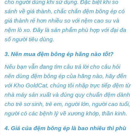
cho người dùng khi sử dụng. Đặc biệt khi so
sánh về giá thành, chắc chắn đệm bông ép có
giá thành rẻ hơn nhiều so với nệm cao su và
nệm lò xo. Đây là sản phẩm phù hợp với đại đa
số người tiêu dùng.
3. Nên mua đệm bông ép hãng nào tốt?
Nếu bạn vẫn đang tìm câu trả lời cho câu hỏi
nên dùng đệm bông ép của hãng nào, hãy đến
với Kho GoldCat, chúng tôi nhập trực tiếp đệm từ
nhà máy sản xuất và đúng quy chuẩn đệm dành
cho trẻ sơ sinh, trẻ em, người lớn, người cao tuổi,
người có các bệnh lý về xương khớp, thần kinh.
4. Giá của đệm bông ép là bao nhiêu thì phù