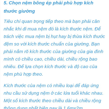
5. Chọn nệm bông ép phải phù hợp kích
thước giường
Tiêu chí quan trọng tiếp theo mà bạn phải cân
nhắc khi đi mua nệm đó là kích thước nệm. Để
trách việc mua nệm bị hụt hay bị thừa kích thước
đệm so với kích thước chuẩn của giường. Bạn
phải nắm rõ kích thước của giường của gia đình
mình có chiều cao, chiều dài, chiều rộng bao
nhiêu. Để lựa chọn kích thước và độ cao của
nệm phù hợp theo.
Kích thước của nệm có nhiều loại để đáp ứng
nhu cầu sử dụng nệm ở các lứa tuổi khác nhau.
Một số kích thước theo chiều dài và chiều rộng
thông dụng nhất hiện nay là 1,6mx2m,