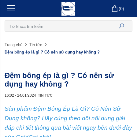
(
0
)
Trang chủ
Tin tức
Đệm bông ép là gì ? Có nên sử dụng hay không ?
Đệm bông ép là gì ? Có nên sử
dụng hay không ?
16:02 - 24/01/2024
TIN TỨC
Sản phẩm Đệm Bông Ép Là Gì? Có Nên Sử
Dụng không? Hãy cùng theo dõi nội dung giải
đáp chi tiết thông qua bài viết ngay bên dưới đây