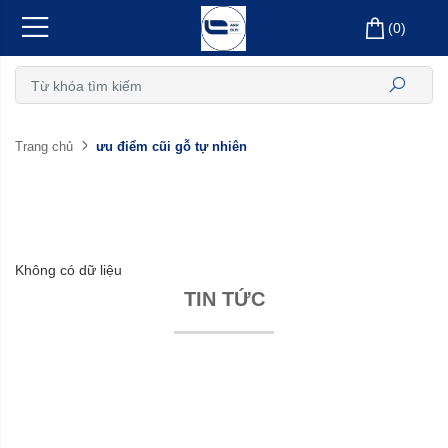
(
0
)
ưu điểm cũi gỗ tự nhiên
Trang chủ
Không có dữ liệu
TIN TỨC