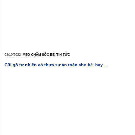
03/10/2022
MẸO CHĂM SÓC BÉ
,
TIN TỨC
Cũi gỗ tự nhiên có thực sự an toàn cho bé hay ...