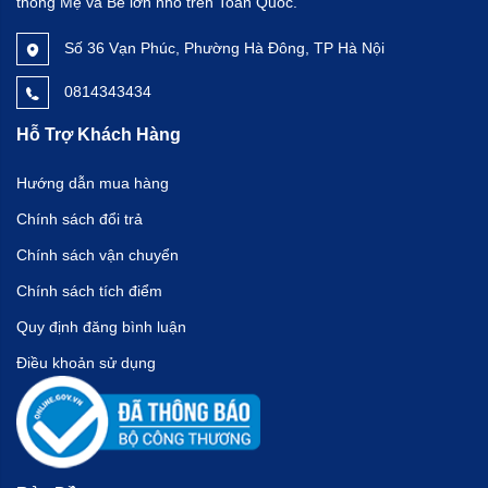
thống Mẹ và Bé lớn nhỏ trên Toàn Quốc.
Số 36 Vạn Phúc, Phường Hà Đông, TP Hà Nội
0814343434
Hỗ Trợ Khách Hàng
Hướng dẫn mua hàng
Chính sách đổi trả
Chính sách vận chuyển
Chính sách tích điểm
Quy định đăng bình luận
Điều khoản sử dụng