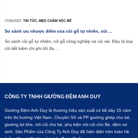
27/06/2022
TIN TỨC
,
MẸO CHĂM SÓC BÉ
So sánh ưu nhược điểm của cũi gỗ tự nhiên, cũi ...
So sánh cũi gỗ tự nhiên, cũi gỗ công nghiệp và cũi vải. Đâu là loại
cũi tiết kiệm chi phí tối đa, ...
CÔNG TY TNHH GIƯỜNG ĐỆM ANH DUY
Giường Đệm Anh Duy là thương hiệu sản xuất có bề dày 15 năm
trên thị trường Việt Nam. Chuyên SX và PP giường ghép cho bé,
giường lọt khe, nôi cũi cho bé, phụ kiện nôi cũi cho Bé, đệm sơ
sinh, Sản Phẩm của Công Ty Anh Duy đã hiện diện trên toàn hệ